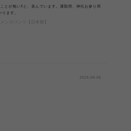
ことが無い‼️と、喜んでいます。通勤用、神社お参り用
かります。
ションメンズパンツ【日本製】
2026-08-06