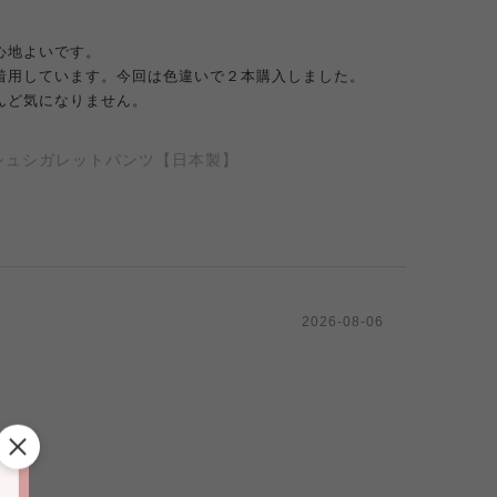
心地よいです。
着用しています。今回は色違いで２本購入しました。
んど気になりません。
シュシガレットパンツ【日本製】
2026-08-06