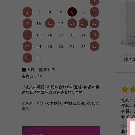
1
3
4
5
8
6
2
7
11
13
14
15
9
10
12
22
16
17
18
19
20
21
29
23
24
25
26
27
28
30
31
役
■
■
今日
定休日
定休日について
ご注文の確認、お問い合わせの返信、商品の発
送など通常業務はお休みとなります。
性別:
インターネットでのお買い物はご利用いただけ
年齢:
ます。
身長:
サイズ
生地
着用