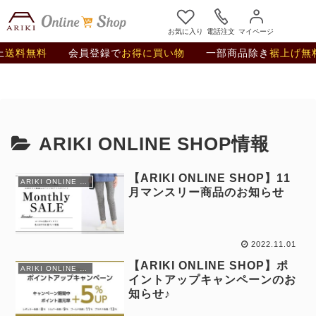
お気に入り
電話注文
マイページ
上
送料無料
会員登録で
お得に買い物
一部商品除き
裾上げ無
ARIKI ONLINE SHOP情報
【ARIKI ONLINE SHOP】11
ARIKI ONLINE SHOP情報
月マンスリー商品のお知らせ
2022.11.01
【ARIKI ONLINE SHOP】ポ
ARIKI ONLINE SHOP情報
イントアップキャンペーンのお
知らせ♪