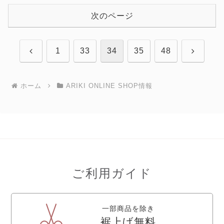
次のページ
前
次
1
33
34
35
48
へ
へ
ホーム
ARIKI ONLINE SHOP情報
ご利用ガイド
一部商品を除き
裾上げ無料