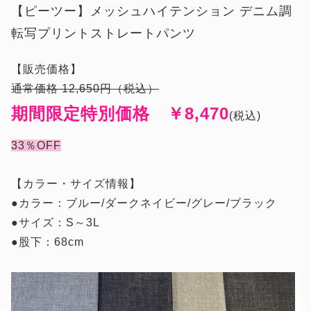
【ピーツー】メッシュハイテンション
デニム調
転写プリントストレートパンツ
【販売価格】
通常価格 12,650
円（税込）
期間限定特別価格 ￥8,470
(税込)
33％OFF
【カラー・サイズ情報】
●カラー：ブルー/ダークネイビー/グレー/ブラック
●サイズ：S～3L
●股下：68cm