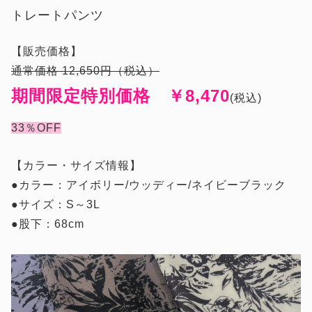
トレートパンツ
【販売価格】
通常価格 12,650
円（税込）
期間限定特別価格 ￥8,470
(税込)
33
％OFF
【カラー・サイズ情報】
●カラー：アイボリー/ウッディー/ネイビーブラック
●サイズ：S～3L
●股下：68cm