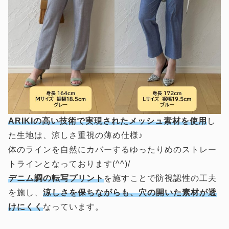
ARIKIの高い技術で実現されたメッシュ素材を使用
し
た生地は、涼しさ重視の薄め仕様♪
体のラインを自然にカバーするゆったりめのストレー
トラインとなっております(^^)/
デニム調の転写プリント
を施すことで防視認性の工夫
を施し、
涼しさを保ちながらも、穴の開いた素材が透
けにくく
なっています。