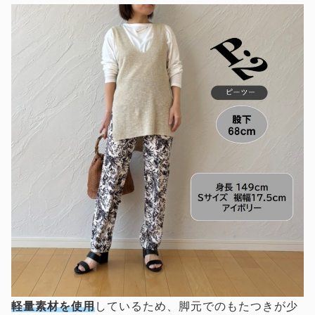
軽量素材を使用
しているため、脚元でのもたつきが少