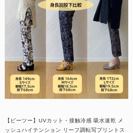
【ピーツー】UVカット・接触冷感 吸水速乾 メ
ッシュハイテンション リーフ調転写プリントス