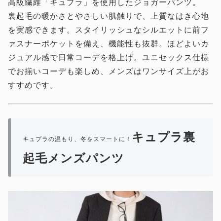
高級繊維「キュプラ」を使用したジョガーパンツ。
裏起毛の暖かさとやさしい肌触りで、上質なはき心地
を実感できます。スタイリッシュなシルエットに前フ
ァスナーポケットを備え、機能性も抜群。ほどよいカ
ジュアル感で日常コーデを格上げ。ユニセックス仕様
でお揃いコーデも楽しめ、メンズはワンサイズ上がお
すすめです。
キュプラ裏
キュプラの温もり、冬をスマートに！
起毛メンズパンツ