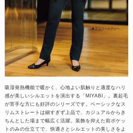
吸湿発熱機能で暖かく、心地よい肌触りと適度なハリ
感が美しいシルエットを演出する「MIYABI」。裏起毛
が苦手な方にも好評のシリーズです。ベーシックなス
リムストレートは細すぎず上品で、カジュアルからき
ちんとした場まで幅広く活躍。装飾を抑えた前ポケッ
トのみの仕立てで、快適さとシルエットの美しさをよ