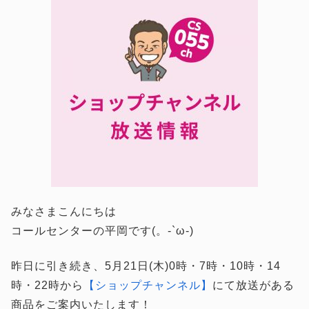
みなさまこんにちは
コールセンターの平岡です(。-`ω-)
昨日に引き続き、5月21日(木)0時・7時・10時・14
時・22時から
【ショップチャンネル】
にて放送がある
商品をご案内いたします！