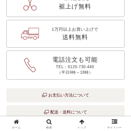
裾上げ無料
1万円以上お買い上げで
送料無料
電話注文も可能
TEL：0120-730-440
（平日9時～18時）
お支払い方法について
配送・送料について
ホーム
検索
トップ
サイドバー
返品・交換について