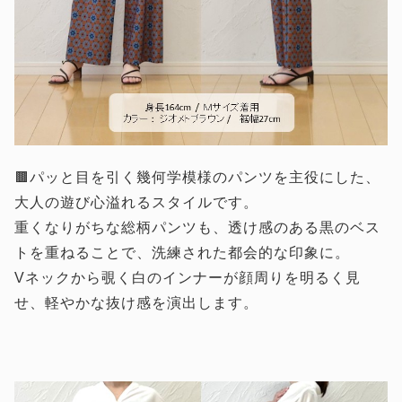
🟫パッと目を引く幾何学模様のパンツを主役にした、
大人の遊び心溢れるスタイルです。
重くなりがちな総柄パンツも、透け感のある黒のベス
トを重ねることで、洗練された都会的な印象に。
Vネックから覗く白のインナーが顔周りを明るく見
せ、軽やかな抜け感を演出します。