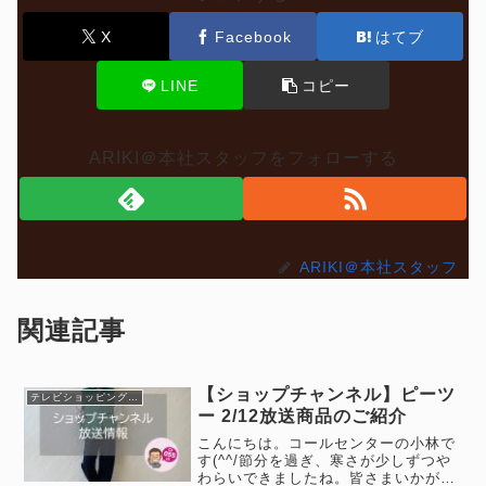
X
Facebook
はてブ
LINE
コピー
ARIKI＠本社スタッフをフォローする
ARIKI＠本社スタッフ
関連記事
【ショップチャンネル】ピーツ
テレビショッピング情報
ー 2/12放送商品のご紹介
こんにちは。コールセンターの小林で
す(^^/節分を過ぎ、寒さが少しずつや
わらいできましたね。皆さまいかがお