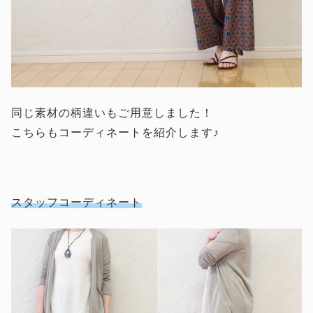
同じ素材の柄違いもご用意しました！
こちらもコーディネートを紹介します♪
スタッフコーディネート