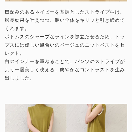
🟦深みのあるネイビーを基調としたストライプ柄は、
脚長効果を叶えつつ、装い全体をキリッと引き締めて
くれます。
ボトムスのシャープなラインを際立たせるため、トッ
プスには優しい風合いのベージュのニットベストをセ
レクト。
白のインナーを重ねることで、パンツのストライプが
より一層美しく映える、爽やかなコントラストを生み
出しました。