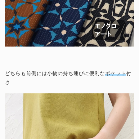
どちらも前側には小物の持ち運びに便利な
ポケット
付
き