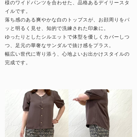
様のワイドパンツを合わせた、品格あるデイリースタ
イルです。
落ち感のある爽やかな白のトップスが、お顔周りをパ
ッと明るく見せ、知的で洗練された印象に。
ゆったりとしたシルエットで体型を優しくカバーしつ
つ、足元の華奢なサンダルで抜け感をプラス。
幅広い世代に寄り添う、心地よいお出かけスタイルの
完成です。