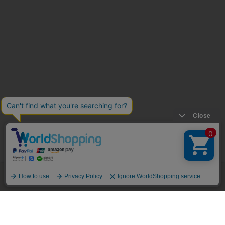
商品を探す
開催中のセール
あわせ買い割引
買い物カゴ
絞り込み検索