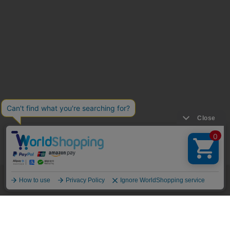
商品を探す
開催中のセール
あわせ買い割引
買い物カゴ
絞り込み検索