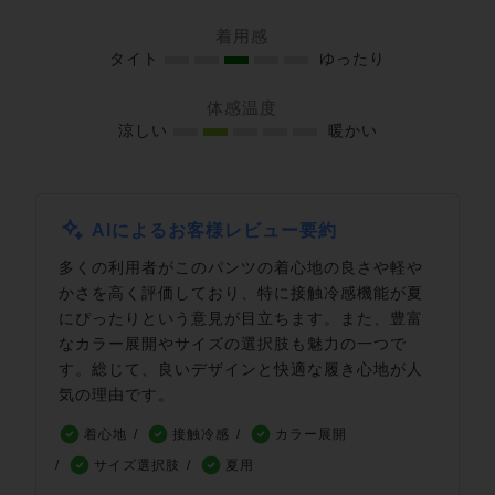
着用感
タイト
ゆったり
体感温度
涼しい
暖かい
AIによるお客様レビュー要約
多くの利用者がこのパンツの着心地の良さや軽や
かさを高く評価しており、特に接触冷感機能が夏
にぴったりという意見が目立ちます。また、豊富
なカラー展開やサイズの選択肢も魅力の一つで
す。総じて、良いデザインと快適な履き心地が人
気の理由です。
着心地
接触冷感
カラー展開
サイズ選択肢
夏用