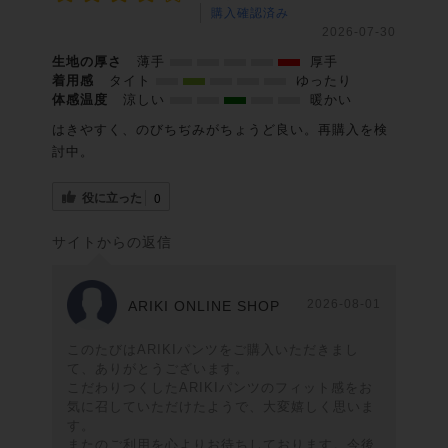
購入確認済み
2026-07-30
生地の厚さ
薄手
厚手
着用感
タイト
ゆったり
体感温度
涼しい
暖かい
はきやすく、のびちぢみがちょうど良い。再購入を検
討中。
役に立った
0
サイトからの返信
2026-08-01
ARIKI ONLINE SHOP
このたびはARIKIパンツをご購入いただきまし
て、ありがとうございます。
こだわりつくしたARIKIパンツのフィット感をお
気に召していただけたようで、大変嬉しく思いま
す。
またのご利用を心よりお待ちしております。今後