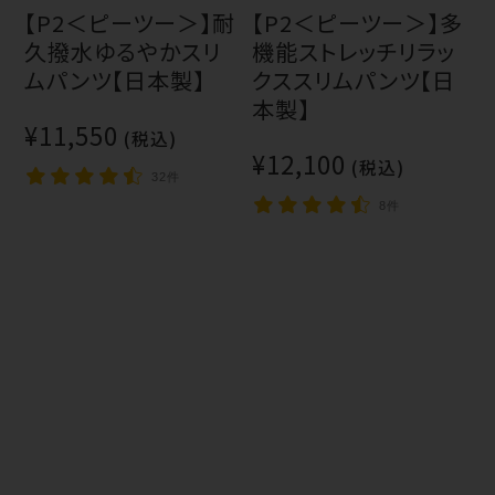
【P2＜ピーツー＞】耐
【P2＜ピーツー＞】多
久撥水ゆるやかスリ
機能ストレッチリラッ
ムパンツ【日本製】
クススリムパンツ【日
本製】
¥11,550
(税込)
¥12,100
(税込)
32件
8件