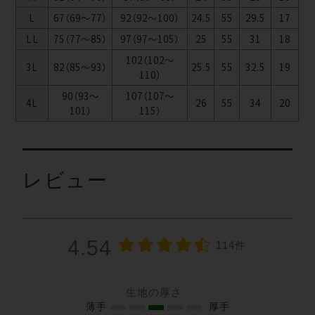
L
67（69～77）
92（92～100）
24.5
55
29.5
17
LL
75（77～85）
97（97～105）
25
55
31
18
102（102～
3L
82（85～93）
25.5
55
32.5
19
110）
90（93～
107（107～
4L
26
55
34
20
101）
115）
レビュー
4.54
114件
生地の厚さ
薄手
厚手