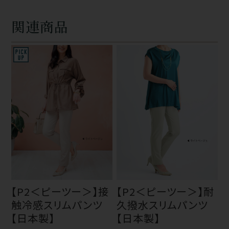
関連商品
【P2＜ピーツー＞】接
【P2＜ピーツー＞】耐
触冷感スリムパンツ
久撥水スリムパンツ
【日本製】
【日本製】