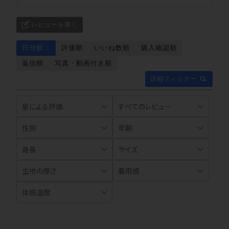
レビューを書く
日付順 ↓
評価順
いいね数順
購入確認順
返信順
写真・動画付き順
詳細フィルター