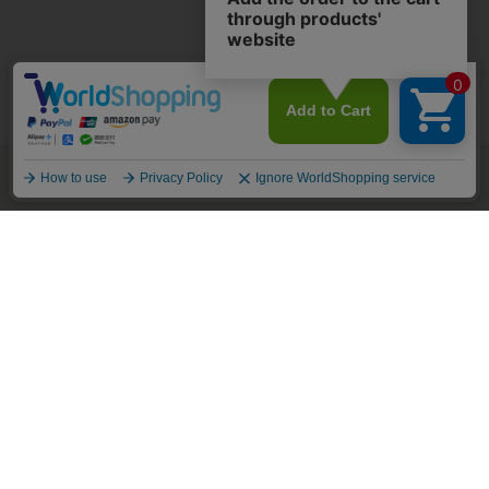
商品を探す
開催中のセール
あわせ買い割引
買い物カゴ
絞り込み検索
ご利用ガイド
シルエット
ストレート
スリム
一部商品を除き
裾上げ無料
テーパード
ワイド
1万円以上お買い上げで
セミフレア
その他