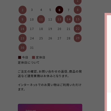
1
3
4
5
8
6
2
7
11
13
14
15
9
10
12
22
16
17
18
19
20
21
29
23
24
25
26
27
28
30
31
■
■
今日
定休日
定休日について
ご注文の確認、お問い合わせの返信、商品の発
送など通常業務はお休みとなります。
インターネットでのお買い物はご利用いただけ
ます。