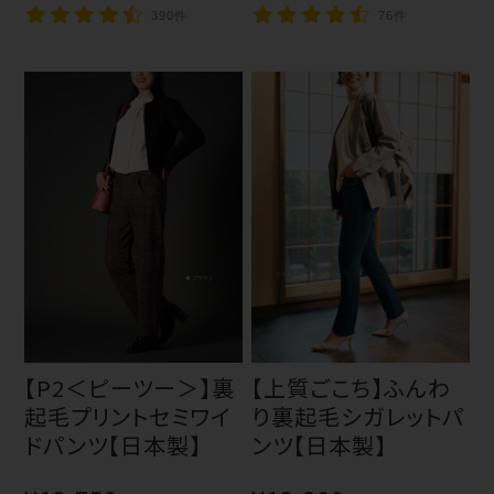
390件
76件
【P2＜ピーツー＞】裏
【上質ごこち】ふんわ
起毛プリントセミワイ
り裏起毛シガレットパ
ドパンツ【日本製】
ンツ【日本製】