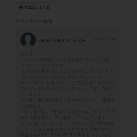
役に立った
0
サイトからの返信
2026-07-06
ARIKI ONLINE SHOP
らん様
このたびはARIKIパンツをお買い求めいただき、
ありがとうございます。
はき心地の良さやシルエットを気に入っていただ
けたとのこと、うれしく拝見いたしました。
サイズ選びにお困りとのことでしたが、今回の商
品がピッタリ合ったとのお声をいただき、安心い
たしました。
洗い替え用のお求めをご検討中とのこと、感謝申
し上げます。
ニット製品は、一日はいたら数日休ませることで
良い状態を保ち、長く着用していただけます。
あわせ買い割引などをご活用いただき、着用のロ
ーテーションを組んでいただけますと幸いです。
今後ともARIKI ONLINE SHOPをどうぞよろしく