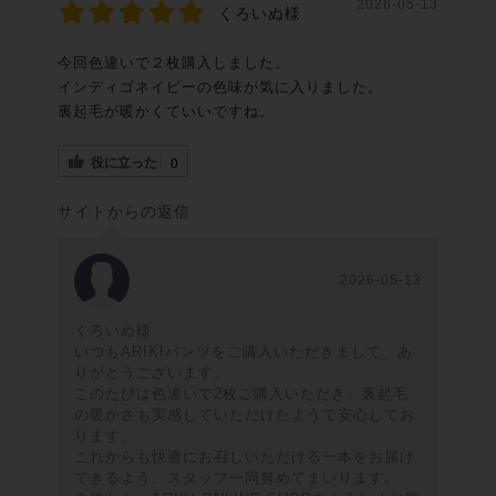
2026-05-13
くろいぬ様
今回色違いで２枚購入しました。
インディゴネイビーの色味が気に入りました。
裏起毛が暖かくていいですね。
役に立った
0
サイトからの返信
2026-05-13
くろいぬ様
いつもARIKIパンツをご購入いただきまして、あ
りがとうございます。
このたびは色違いで2枚ご購入いただき、裏起毛
の暖かさも実感していただけたようで安心してお
ります。
これからも快適にお召しいただける一本をお届け
できるよう、スタッフ一同努めてまいります。