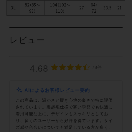
82（85～
104（102～
64・
3L
27
33.5
21
93）
110）
72
レビュー
4.68
79件
AIによるお客様レビュー要約
この商品は、温かさと履き心地の良さで特に評価
されています。裏起毛仕様で寒い季節でも快適に
着用可能な上に、デザインもスッキリとしてお
り、多くのユーザーから好評を得ています。サイ
ズ感や色合いについても満足している方が多く、