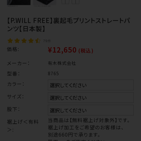
【P.WILL FREE】裏起毛プリントストレートパ
ンツ【日本製】
79件
¥12,650
価格:
(税込)
メーカー：
有木株式会社
型番：
8765
カラー：
サイズ：
股下：
当商品は【無料裾上げ対象外】です。
裾上げ＜有料
裾上げ加工をご希望のお客様は、
＞:
別途660円で承ります。