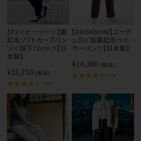
【P2＜ピーツー＞】裏
【ANDAMON】コーデ
起毛ソフトカーブパン
ュロイ風裏起毛ベイ
ツ＜股下72cm＞【日
カーパンツ【日本製】
本製】
¥14,300
(税込)
¥13,750
(税込)
12件
14件