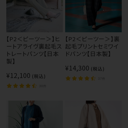
【P2＜ピーツー＞】ヒ
【P2＜ピーツー＞】裏
ートアライヴ裏起毛ス
起毛プリントセミワイ
トレートパンツ【日本
ドパンツ【日本製】
製】
¥14,300
(税込)
¥12,100
(税込)
37件
30件