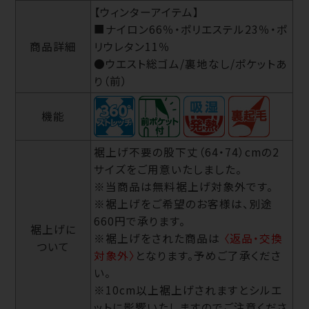
【ウィンターアイテム】
■ナイロン66％・ポリエステル23％・ポ
商品詳細
リウレタン11％
●ウエスト総ゴム/裏地なし/ポケットあ
り（前）
機能
裾上げ不要の股下丈（64・74）cmの2
サイズをご用意いたしました。
※当商品は無料裾上げ対象外です。
※裾上げをご希望のお客様は、別途
660円で承ります。
裾上げに
※裾上げをされた商品は
〈返品・交換
ついて
対象外〉
となります。予めご了承くださ
い。
※10cm以上裾上げされますとシルエ
ットに影響いたしますのでご注意くださ