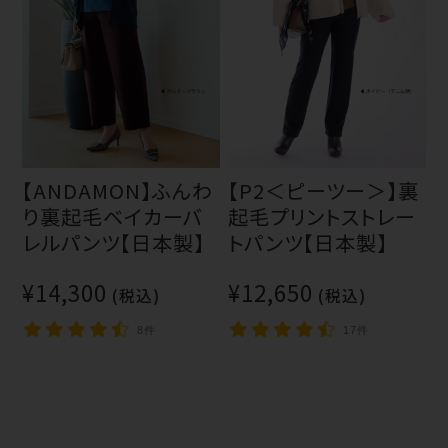
【ANDAMON】ふんわ
【P2＜ピーツー＞】裏
り裏起毛ベイカーバ
起毛プリントストレー
レルパンツ【日本製】
トパンツ【日本製】
¥14,300
¥12,650
(税込)
(税込)
8件
17件