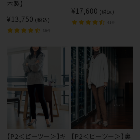
本製】
¥17,600
(税込)
¥13,750
(税込)
41件
39件
【P2＜ピーツー＞】キ
【P2＜ピーツー＞】裏