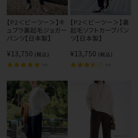
【P2＜ピーツー＞】キ
【P2＜ピーツー＞】裏
ュプラ裏起毛ジョガー
起毛ソフトカーブパン
パンツ【日本製】
ツ【日本製】
¥13,750
¥13,750
(税込)
(税込)
8件
6件