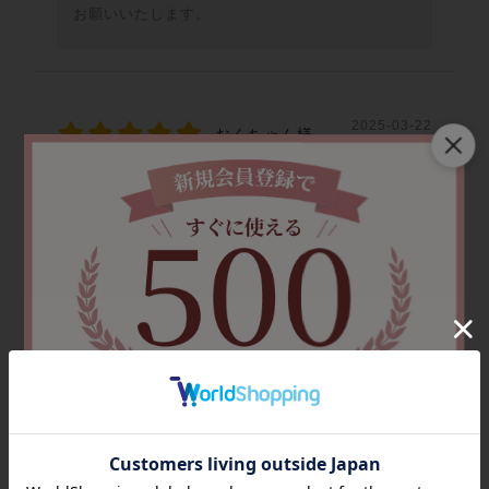
お願いいたします。
2025-03-22
おくちゃん様
前回、インディゴブルーを購入して、そのあと、完売
していたネイビーの在庫があったので、急いで購入し
ました．履きやすくてスマートで２色をどんどん愛用
します。こちらの春夏用のインディゴブルーを持って
いますが、ネイビーもあれば購入したいと思います。
大満足です。
役に立った
0
2025-03-03
sonoma25様