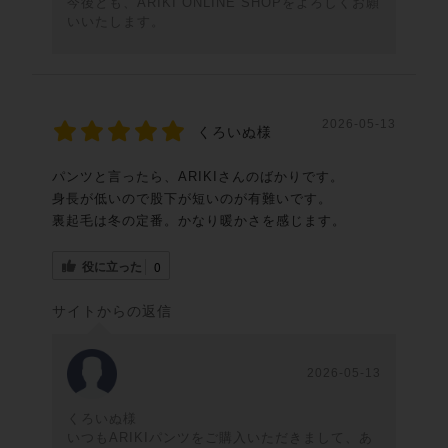
今後とも、ARIKI ONLINE SHOPをよろしくお願
いいたします。
2026-05-13
くろいぬ様
パンツと言ったら、ARIKIさんのばかりです。
身長が低いので股下が短いのが有難いです。
裏起毛は冬の定番。かなり暖かさを感じます。
役に立った
0
サイトからの返信
2026-05-13
くろいぬ様
いつもARIKIパンツをご購入いただきまして、あ