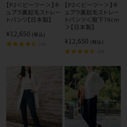
【P2＜ピーツー＞】キ
【P2＜ピーツー＞】キ
ュプラ裏起毛ストレー
ュプラ裏起毛ストレー
トパンツ【日本製】
トパンツ＜股下76cm
＞【日本製】
¥12,650
(税込)
¥12,650
(税込)
23件
15件